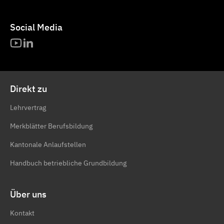
Social Media
Direkt zu
Lehrvertrag
Merkblätter Berufsbildung
Kantonale Anlaufstellen
Handbuch betriebliche Grundbildung
Über uns
Kontakt