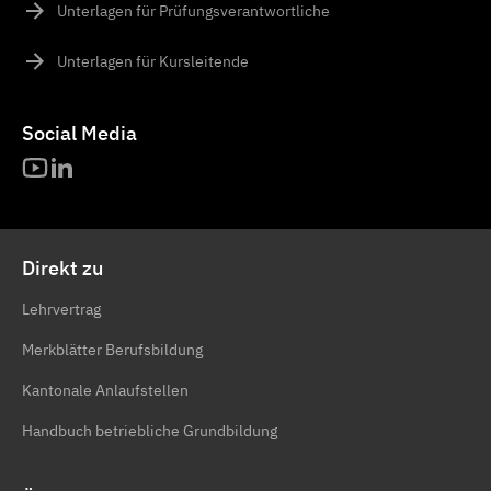
Unterlagen für Prüfungsverantwortliche
Unterlagen für Kursleitende
Social Media
Direkt zu
Lehrvertrag
Merkblätter Berufsbildung
Kantonale Anlaufstellen
Handbuch betriebliche Grundbildung