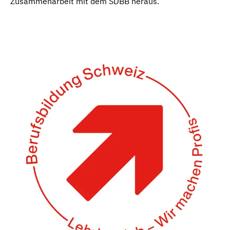
Zusammenarbeit mit dem SDBB heraus.