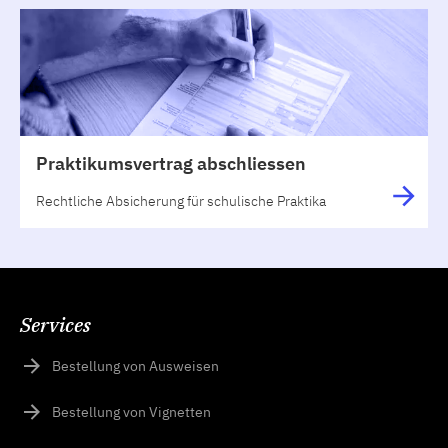
Praktikumsvertrag abschliessen
Rechtliche Absicherung für schulische Praktika
Services
Bestellung von Ausweisen
Bestellung von Vignetten