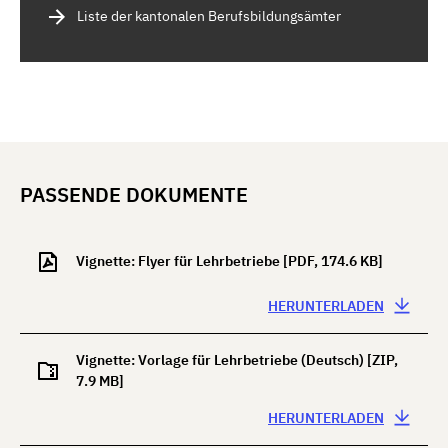
Liste der kantonalen Berufsbildungsämter
Vignette: Vorlage für Lehrbetriebe (alle Sprachen)
PASSENDE DOKUMENTE
Vignette: Flyer für Lehrbetriebe
[PDF, 174.6 KB]
HERUNTERLADEN
Vignette: Vorlage für Lehrbetriebe (Deutsch)
[ZIP,
7.9 MB]
HERUNTERLADEN