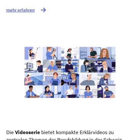
mehr erfahren
Die
Videoserie
bietet kompakte Erklärvideos zu
zentralen Themen der Berufsbildung in der Schweiz.