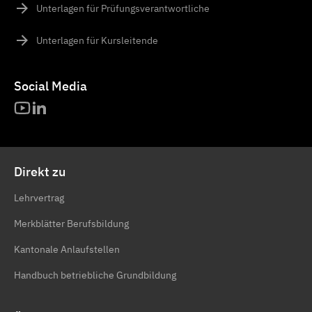
Unterlagen für Prüfungsverantwortliche
Unterlagen für Kursleitende
Social Media
Direkt zu
Lehrvertrag
Merkblätter Berufsbildung
Kantonale Anlaufstellen
Handbuch betriebliche Grundbildung