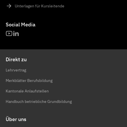
Unterlagen für Kursleitende
Social Media
Direkt zu
Lehrvertrag
Merkblätter Berufsbildung
Kantonale Anlaufstellen
Handbuch betriebliche Grundbildung
Über uns