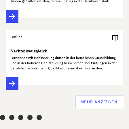
Jahren getroffen werden, deren Einstieg in die Berufswelt stark
gefährdet ist. Es koordiniert alle Beteiligten sowohl über…
Lexikon
Nachteilsausgleich
Lernenden mit Behinderung dürfen in der beruflichen Grundbildung
und in der höheren Berufsbildung beim Lernen, bei Prüfungen in der
Berufsfachschule, beim Qualifikationsverfahren und in den
überbetrieblichen Kursen auf Grund der Behinderung keine…
MEHR ANZEIGEN