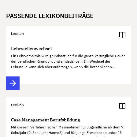
PASSENDE LEXIKONBEITRÄGE
Lexikon
Lehrstellenwechsel
Ein Lehrverhältnis wird grundsätzlich für die ganze vertragliche Dauer
der beruflichen Grundbildung eingegangen. Ein Wechsel der
Lehrstelle kann sich aber aufdrängen, wenn die betrieblichen
Voraussetzungen für die weitere Bildung in beruflicher Praxis…
Lexikon
Case Management Berufsbildung
Mit diesem Verfahren sollen Massnahmen für Jugendliche ab dem 7.
Schuljahr (9. Schuljahr HarmoS) und für junge Erwachsene unter 25