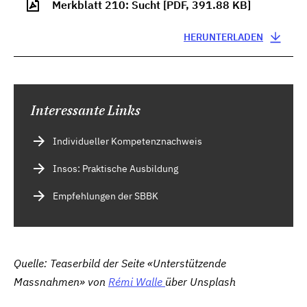
Merkblatt 210: Sucht
[PDF, 391.88 KB]
HERUNTERLADEN
Interessante Links
Individueller Kompetenznachweis
Insos: Praktische Ausbildung
Empfehlungen der SBBK
Quelle: Teaserbild der Seite «Unterstützende
Massnahmen» von
Rémi Walle
über Unsplash