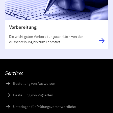
Vorbereitung
Die wichtigsten Vorbereitungsschritte - von der
Ausschreibung bis zum Lehrstart
Services
Bestellung von Ausweisen
Bestellung von Vignetten
Unterlagen für Prüfungsverantwortliche