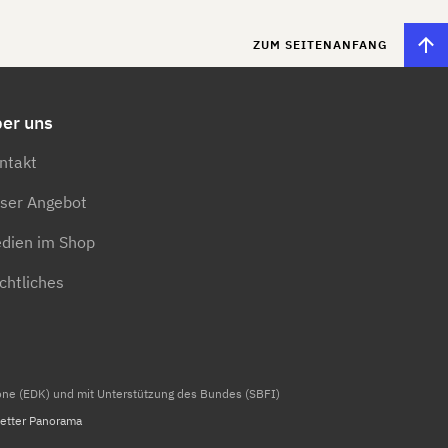
ZUM SEITENANFANG
er uns
ntakt
ser Angebot
dien im Shop
chtliches
tone (EDK) und mit Unterstützung des Bundes (SBFI)
etter Panorama