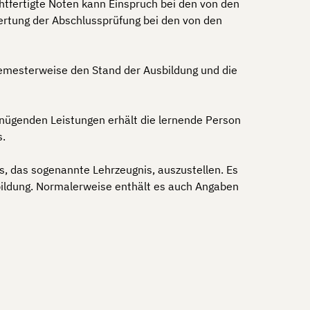
htfertigte Noten kann Einspruch bei den von den
rtung der Abschlussprüfung bei den von den
 semesterweise den Stand der Ausbildung und die
enügenden Leistungen erhält die lernende Person
s.
is, das sogenannte Lehrzeugnis, auszustellen. Es
dbildung. Normalerweise enthält es auch Angaben