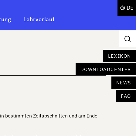
DE
tung
Lehrverlauf
LEXIKON
DOWNLOADCENTER
NEWS
FAQ
n in bestimmten Zeitabschnitten und am Ende