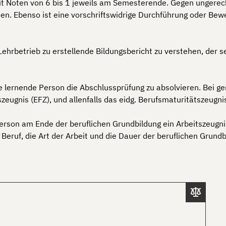
mit Noten von 6 bis 1 jeweils am Semesterende. Gegen ungerec
. Ebenso ist eine vorschriftswidrige Durchführung oder Bewe
Lehrbetrieb zu erstellende Bildungsbericht zu verstehen, der
e lernende Person die Abschlussprüfung zu absolvieren. Bei g
szeugnis (EFZ), und allenfalls das eidg. Berufsmaturitätszeugni
 Person am Ende der beruflichen Grundbildung ein Arbeitszeugn
Beruf, die Art der Arbeit und die Dauer der beruflichen Grun