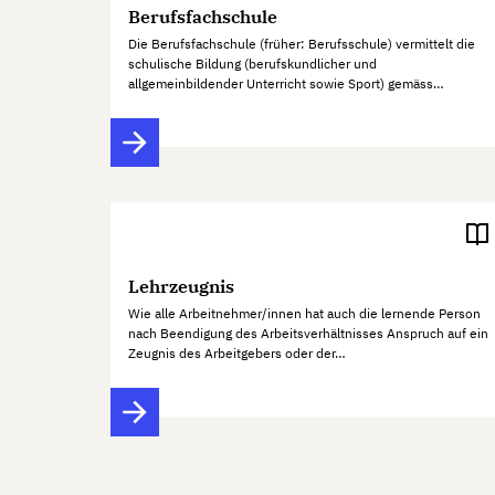
Berufsfachschule
Die Berufsfachschule (früher: Berufsschule) vermittelt die
schulische Bildung (berufskundlicher und
allgemeinbildender Unterricht sowie Sport) gemäss…
Lehrzeugnis
Wie alle Arbeitnehmer/innen hat auch die lernende Person
nach Beendigung des Arbeitsverhältnisses Anspruch auf ein
Zeugnis des Arbeitgebers oder der…