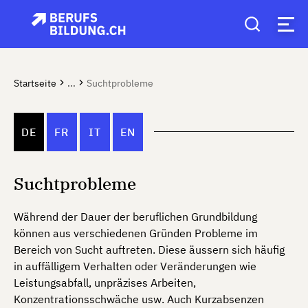
Startseite
...
Suchtprobleme
DE
FR
IT
EN
Suchtprobleme
Während der Dauer der beruflichen Grundbildung
können aus verschiedenen Gründen Probleme im
Bereich von Sucht auftreten. Diese äussern sich häufig
in auffälligem Verhalten oder Veränderungen wie
Leistungsabfall, unpräzises Arbeiten,
Konzentrationsschwäche usw. Auch Kurzabsenzen