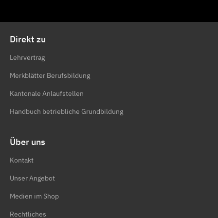
Direkt zu
Lehrvertrag
Merkblätter Berufsbildung
Kantonale Anlaufstellen
Handbuch betriebliche Grundbildung
Über uns
Kontakt
Unser Angebot
Medien im Shop
Rechtliches