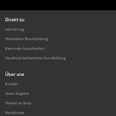
Direkt zu
Lehrvertrag
Merkblätter Berufsbildung
Kantonale Anlaufstellen
Handbuch betriebliche Grundbildung
Über uns
Kontakt
Unser Angebot
Medien im Shop
Rechtliches