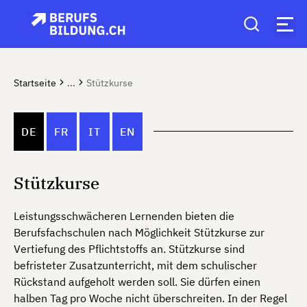
Startseite
...
Stützkurse
DE
FR
IT
EN
Stützkurse
Leistungsschwächeren Lernenden bieten die
Berufsfachschulen nach Möglichkeit Stützkurse zur
Vertiefung des Pflichtstoffs an. Stützkurse sind
befristeter Zusatzunterricht, mit dem schulischer
Rückstand aufgeholt werden soll. Sie dürfen einen
halben Tag pro Woche nicht überschreiten. In der Regel