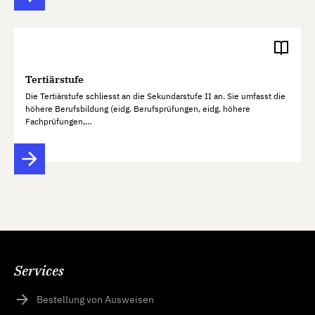
Tertiärstufe
Die Tertiärstufe schliesst an die Sekundarstufe II an. Sie umfasst die
höhere Berufsbildung (eidg. Berufsprüfungen, eidg. höhere
Fachprüfungen,…
Services
Bestellung von Ausweisen