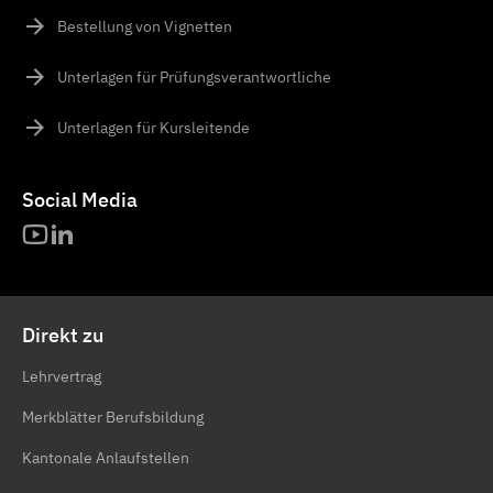
Bestellung von Vignetten
Unterlagen für Prüfungsverantwortliche
Unterlagen für Kursleitende
Social Media
Direkt zu
Lehrvertrag
Merkblätter Berufsbildung
Kantonale Anlaufstellen