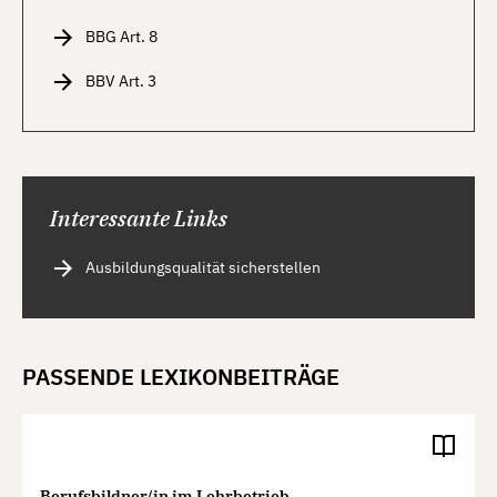
BBG Art. 8
BBV Art. 3
Interessante Links
Ausbildungsqualität sicherstellen
PASSENDE LEXIKONBEITRÄGE
Berufsbildner/in im Lehrbetrieb