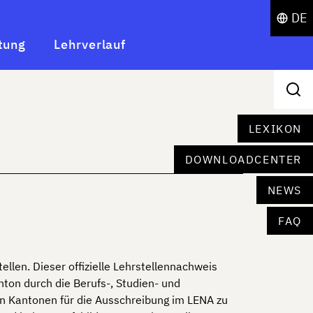
DE
tung
Lehrverlauf
LEXIKON
DOWNLOADCENTER
NEWS
FAQ
llen. Dieser offizielle Lehrstellennachweis
ton durch die Berufs-, Studien- und
den Kantonen für die Ausschreibung im LENA zu