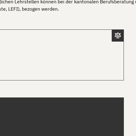
glichen Lehrstellen können bei der kantonalen Berufsberatung 
ste, LEFI), bezogen werden.