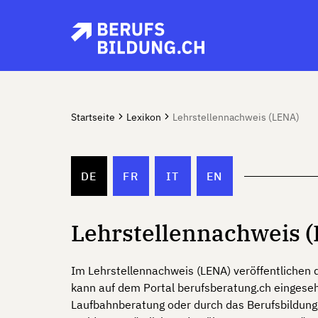
Startseite
Lexikon
Lehrstellennachweis (LENA)
DE
FR
IT
EN
Lehrstellennachweis 
Im Lehrstellennachweis (LENA) veröffentlichen d
kann auf dem Portal berufsberatung.ch eingeseh
Laufbahnberatung oder durch das Berufsbildungsa