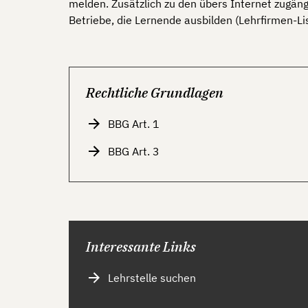
melden. Zusätzlich zu den übers Internet zugän
Betriebe, die Lernende ausbilden (Lehrfirmen-Li
Rechtliche Grundlagen
BBG Art. 1
BBG Art. 3
Interessante Links
Lehrstelle suchen