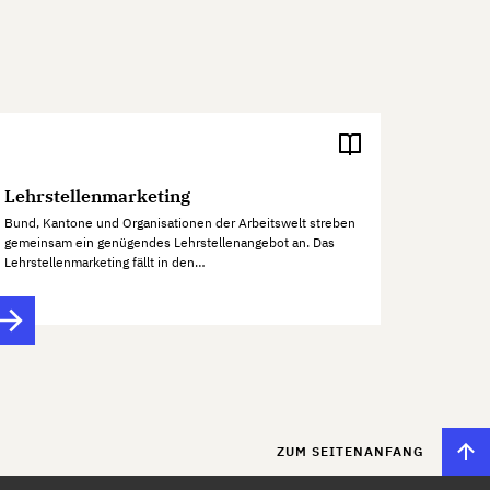
Lehrstellenmarketing
Bund, Kantone und Organisationen der Arbeitswelt streben
gemeinsam ein genügendes Lehrstellenangebot an. Das
Lehrstellenmarketing fällt in den…
ZUM SEITENANFANG