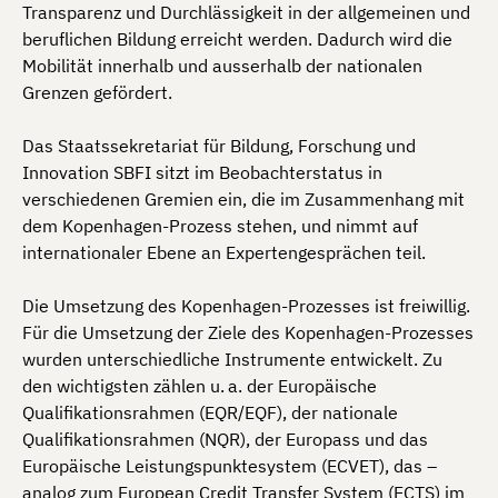
Transparenz und Durchlässigkeit in der allgemeinen und
beruflichen Bildung erreicht werden. Dadurch wird die
Mobilität innerhalb und ausserhalb der nationalen
Grenzen gefördert.
Das Staatssekretariat für Bildung, Forschung und
Innovation SBFI sitzt im Beobachterstatus in
verschiedenen Gremien ein, die im Zusammenhang mit
dem Kopenhagen-Prozess stehen, und nimmt auf
internationaler Ebene an Expertengesprächen teil.
Die Umsetzung des Kopenhagen-Prozesses ist freiwillig.
Für die Umsetzung der Ziele des Kopenhagen-Prozesses
wurden unterschiedliche Instrumente entwickelt. Zu
den wichtigsten zählen u. a. der Europäische
Qualifikationsrahmen (EQR/EQF), der nationale
Qualifikationsrahmen (NQR), der Europass und das
Europäische Leistungspunktesystem (ECVET), das –
analog zum European Credit Transfer System (ECTS) im