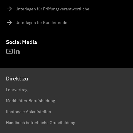
Unterlagen für Prüfungsverantwortliche
Unterlagen für Kursleitende
Social Media
Direkt zu
Lehrvertrag
Merkblätter Berufsbildung
Kantonale Anlaufstellen
Handbuch betriebliche Grundbildung