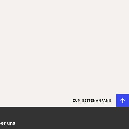
ZUM SEITENANFANG
er uns