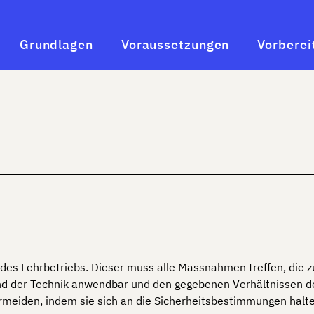
Grundlagen
Voraussetzungen
Vorberei
g des Lehrbetriebs. Dieser muss alle Massnahmen treffen, die 
d der Technik anwendbar und den gegebenen Verhältnissen de
ermeiden, indem sie sich an die Sicherheitsbestimmungen halt