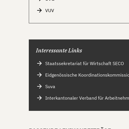
VUV
Interessante Links
Staatssekretariat für Wirtschaft SECO
Eidgenössische Koordinationskommission
Suva
Interkantonaler Verband für Arbeitneh