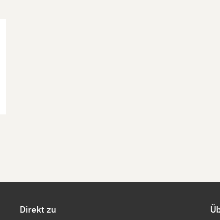
Direkt zu
Üb