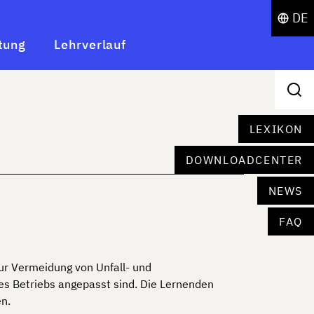
DE
tung
Lehrverlauf
LEXIKON
DOWNLOADCENTER
NEWS
FAQ
zur Vermeidung von Unfall- und
s Betriebs angepasst sind. Die Lernenden
en.